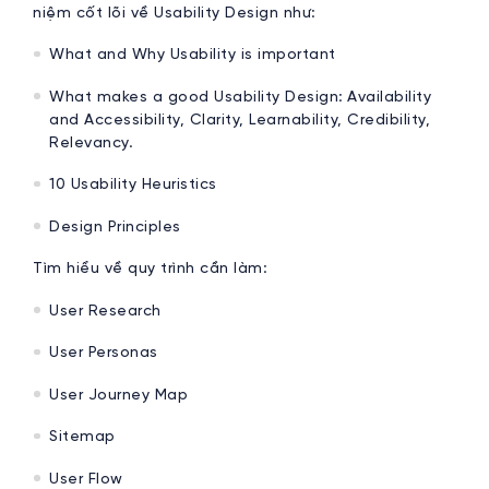
niệm cốt lõi về Usability Design như:
What and Why Usability is important
What makes a good Usability Design: Availability
and Accessibility, Clarity, Learnability, Credibility,
Relevancy.
10 Usability Heuristics
Design Principles
Tìm hiểu về quy trình cần làm:
User Research
User Personas
User Journey Map
Sitemap
User Flow