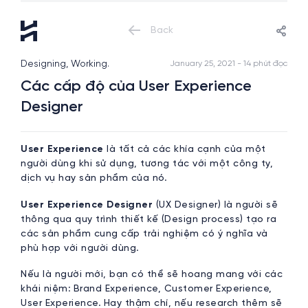
Back
Designing, Working.
January 25, 2021 - 14 phút đọc
Các cấp độ của User Experience
Designer
User Experience
là tất cả các khía cạnh của một
người dùng khi sử dụng, tương tác với một công ty,
dịch vụ hay sản phẩm của nó.
User Experience Designer
(UX Designer) là người sẽ
thông qua quy trình thiết kế (Design process) tạo ra
các sản phẩm cung cấp trải nghiệm có ý nghĩa và
phù hợp với người dùng.
Nếu là người mới, bạn có thể sẽ hoang mang với các
khái niệm: Brand Experience, Customer Experience,
User Experience. Hay thậm chí, nếu research thêm sẽ