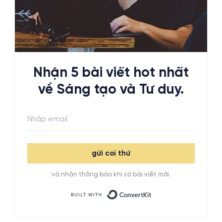
Nhận 5 bài viết hot nhất
về Sáng tạo và Tư duy.
gửi coi thử
và nhận thông báo khi có bài viết mới.
Built with ConvertKit