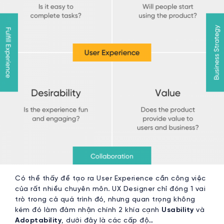
Có thể thấy để tạo ra User Experience cần công việc
của rất nhiều chuyên môn. UX Designer chỉ đóng 1 vai
trò trong cả quá trình đó, nhưng quan trọng không
kém đó làm đảm nhận chính 2 khía cạnh
Usability
và
Adoptability
, dưới đây là các cấp độ…