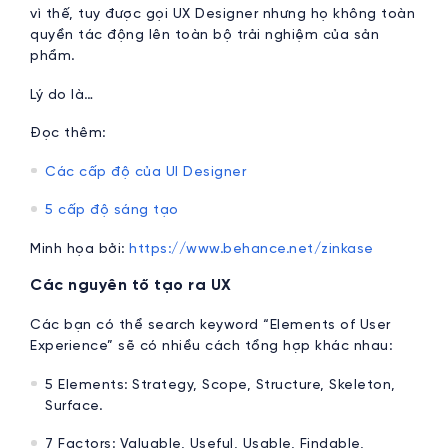
vì thế, tuy được gọi UX Designer nhưng họ không toàn
quyền tác động lên toàn bộ trải nghiệm của sản
phẩm.
Lý do là…
Đọc thêm:
Các cấp độ của UI Designer
5 cấp độ sáng tạo
Minh họa bởi:
https://www.behance.net/zinkase
Các nguyên tố tạo ra UX
Các bạn có thể search keyword “Elements of User
Experience” sẽ có nhiều cách tổng hợp khác nhau:
5 Elements: Strategy, Scope, Structure, Skeleton,
Surface.
7 Factors: Valuable, Useful, Usable, Findable,