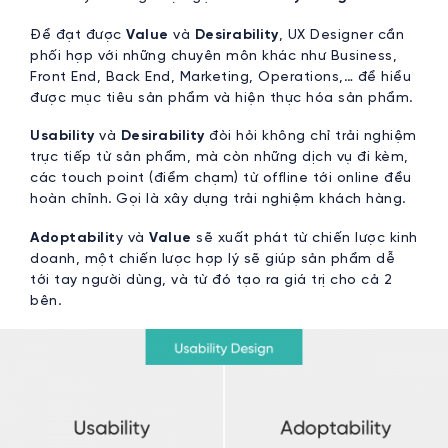
Để đạt được
Value
và
Desirability
, UX Designer cần
phối hợp với những chuyên môn khác như Business,
Front End, Back End, Marketing, Operations,… để hiểu
được mục tiêu sản phẩm và hiện thực hóa sản phẩm.
Usability
và
Desirability
đòi hỏi không chỉ trải nghiệm
trực tiếp từ sản phẩm, mà còn những dịch vụ đi kèm,
các touch point (điểm chạm) từ offline tới online đều
hoàn chỉnh. Gọi là xây dựng trải nghiệm khách hàng.
Adoptabilit
y và
Value
sẽ xuất phát từ chiến lược kinh
doanh, một chiến lược hợp lý sẽ giúp sản phẩm dễ
tới tay người dùng, và từ đó tạo ra giá trị cho cả 2
bên.