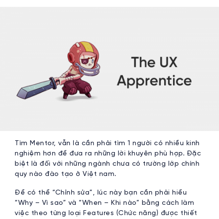
Tìm Mentor, vẫn là cần phải tìm 1 người có nhiều kinh
nghiệm hơn để đưa ra những lời khuyên phù hợp. Đặc
biệt là đối với những ngành chưa có trường lớp chính
quy nào đào tạo ở Việt nam.
Để có thể “Chỉnh sửa”, lúc này bạn cần phải hiểu
“Why – Vì sao” và “When – Khi nào” bằng cách làm
việc theo từng loại Features (Chức năng) được thiết