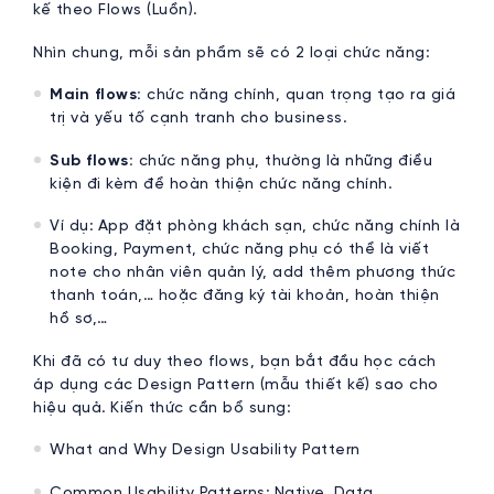
kế theo Flows (Luồn).
Nhìn chung, mỗi sản phẩm sẽ có 2 loại chức năng:
Main flows:
chức năng chính, quan trọng tạo ra giá
trị và yếu tố cạnh tranh cho business.
Sub flows:
chức năng phụ, thường là những điều
kiện đi kèm để hoàn thiện chức năng chính.
Ví dụ: App đặt phòng khách sạn, chức năng chính là
Booking, Payment, chức năng phụ có thể là viết
note cho nhân viên quản lý, add thêm phương thức
thanh toán,… hoặc đăng ký tài khoản, hoàn thiện
hồ sơ,…
Khi đã có tư duy theo flows, bạn bắt đầu học cách
áp dụng các Design Pattern (mẫu thiết kế) sao cho
hiệu quả. Kiến thức cần bổ sung:
What and Why Design Usability Pattern
Common Usability Patterns: Native, Data