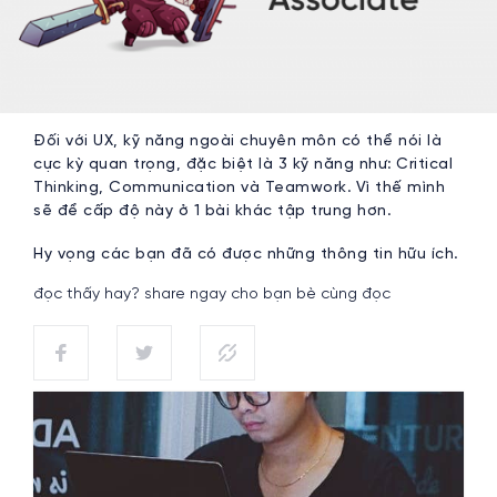
Đối với UX, kỹ năng ngoài chuyên môn có thể nói là
cực kỳ quan trọng, đặc biệt là 3 kỹ năng như: Critical
Thinking, Communication và Teamwork. Vì thế mình
sẽ để cấp độ này ở 1 bài khác tập trung hơn.
Hy vọng các bạn đã có được những thông tin hữu ích.
đọc thấy hay? share ngay cho bạn bè cùng đọc