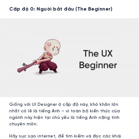
Cấp độ 0: Người bắt đầu (The Beginner)
Giống với UI Designer ở cấp độ này, khó khăn lớn
nhất có lẽ là tiếng Anh – vì toàn bộ kiến thức của
ngành này hiện tại chủ yếu là tiếng Anh nặng tính
chuyên môn.
Hãy sục sạo internet, để tìm kiếm và đọc các khái