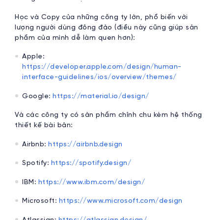
Học và Copy của những công ty lớn, phổ biến với
lượng người dùng đông đảo (điều này cũng giúp sản
phẩm của mình dễ làm quen hơn):
Apple:
https://developer.apple.com/design/human-
interface-guidelines/ios/overview/themes/
Google:
https://material.io/design/
Và các công ty có sản phẩm chỉnh chu kèm hệ thống
thiết kế bài bản:
Airbnb:
https://airbnb.design
Spotify:
https://spotify.design/
IBM:
https://www.ibm.com/design/
Microsoft:
https://www.microsoft.com/design
Atlassian:
https://atlassian.design/