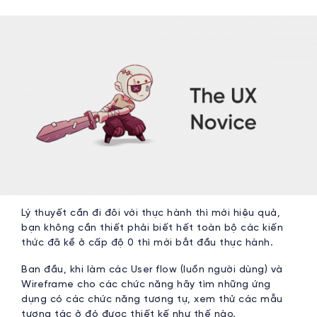
Lý thuyết cần đi đôi với thực hành thì mới hiệu quả,
bạn không cần thiết phải biết hết toàn bộ các kiến
thức đã kể ở cấp độ 0 thì mới bắt đầu thực hành.
Ban đầu, khi làm các User flow (luồn người dùng) và
Wireframe cho các chức năng hãy tìm những ứng
dụng có các chức năng tương tự, xem thử các mẫu
tương tác ở đó được thiết kế như thế nào.