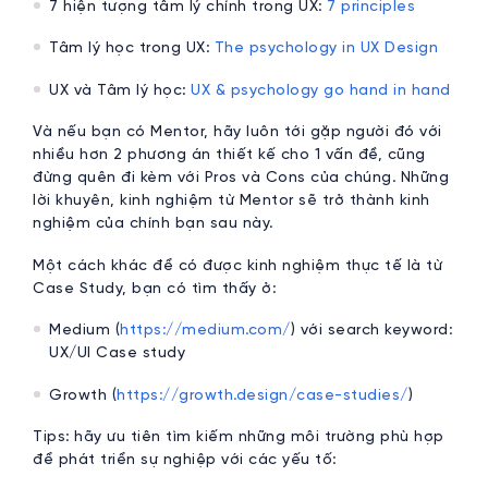
7 hiện tượng tâm lý chính trong UX:
7 principles
Tâm lý học trong UX:
The psychology in UX Design
UX và Tâm lý học:
UX & psychology go hand in hand
Và nếu bạn có Mentor, hãy luôn tới gặp người đó với
nhiều hơn 2 phương án thiết kế cho 1 vấn đề, cũng
đừng quên đi kèm với Pros và Cons của chúng. Những
lời khuyên, kinh nghiệm từ Mentor sẽ trở thành kinh
nghiệm của chính bạn sau này.
Một cách khác để có được kinh nghiệm thực tế là từ
Case Study, bạn có tìm thấy ở:
Medium (
https://medium.com/
) với search keyword:
UX/UI Case study
Growth (
https://growth.design/case-studies/
)
Tips: hãy ưu tiên tìm kiếm những môi trường phù hợp
để phát triển sự nghiệp với các yếu tố: