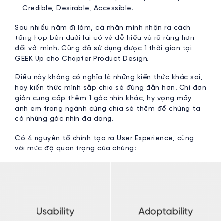
Credible, Desirable, Accessible.
Sau nhiều năm đi làm, cá nhân mình nhận ra cách
tổng hợp bên dưới lại có vẻ dễ hiểu và rõ ràng hơn
đối với mình. Cũng đã sử dụng được 1 thời gian tại
GEEK Up cho Chapter Product Design.
Điều này không có nghĩa là những kiến thức khác sai,
hay kiến thức mình sắp chia sẻ đúng đắn hơn. Chỉ đơn
giản cung cấp thêm 1 góc nhìn khác, hy vọng mấy
anh em trong ngành cùng chia sẻ thêm để chúng ta
có những góc nhìn đa dạng.
Có 4 nguyên tố chính tạo ra User Experience, cùng
với mức độ quan trọng của chúng: