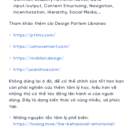
input/output, Content Structuring, Navigation,
Incentivization, Hierarchy, Social Media,…
Tham khảo thêm cái Design Pattern Libraries:
https://pttrns.com/
https://uimovement.com/
https://mobbin.design/
http://uxarchive.com/
Không dừng lại ở đó, để có thể chỉnh sửa tốt hơn bạn
còn phải nghiên cứu thêm tâm lý học, hiểu hơn về
những thứ có thể tác động lên hành vi của người
dùng. Đây là dạng kiến thức vô cùng nhiều, và phức
tạp.
Những nguyên tắc tâm lý phổ biến:
https://hoang.moe/the-behavioral-emotional/