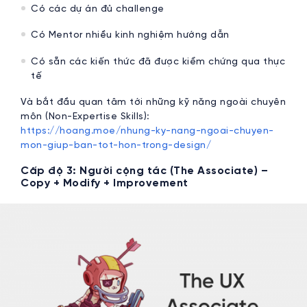
Có các dự án đủ challenge
Có Mentor nhiều kinh nghiệm hướng dẫn
Có sẵn các kiến thức đã được kiểm chứng qua thực
tế
Và bắt đầu quan tâm tới những kỹ năng ngoài chuyên
môn (Non-Expertise Skills):
https://hoang.moe/nhung-ky-nang-ngoai-chuyen-
mon-giup-ban-tot-hon-trong-design/
Cấp độ 3: Người cộng tác (The Associate) –
Copy + Modify + Improvement