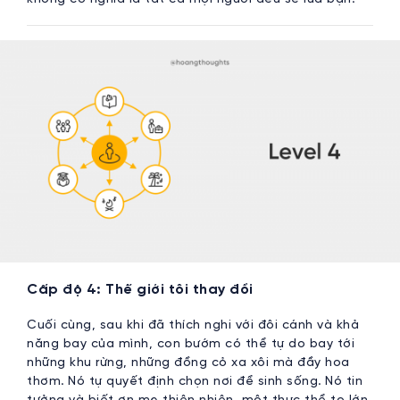
Cấp độ 4: Thế giới tôi thay đổi
Cuối cùng, sau khi đã thích nghi với đôi cánh và khả
năng bay của mình, con bướm có thể tự do bay tới
những khu rừng, những đồng cỏ xa xôi mà đầy hoa
thơm. Nó tự quyết định chọn nơi để sinh sống. Nó tin
tưởng và biết ơn mẹ thiên nhiên, một thực thể to lớn