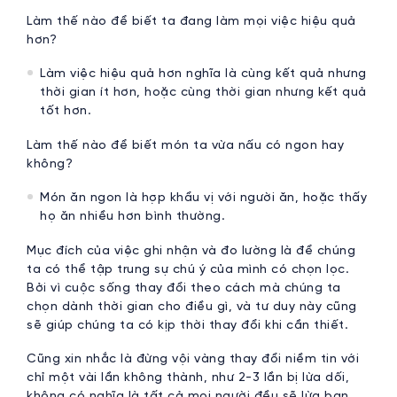
Làm thế nào để biết ta đang làm mọi việc hiệu quả
hơn?
Làm việc hiệu quả hơn nghĩa là cùng kết quả nhưng
thời gian ít hơn, hoặc cùng thời gian nhưng kết quả
tốt hơn.
Làm thế nào để biết món ta vừa nấu có ngon hay
không?
Món ăn ngon là hợp khẩu vị với người ăn, hoặc thấy
họ ăn nhiều hơn bình thường.
Mục đích của việc ghi nhận và đo lường là để chúng
ta có thể tập trung sự chú ý của mình có chọn lọc.
Bởi vì cuộc sống thay đổi theo cách mà chúng ta
chọn dành thời gian cho điều gì, và tư duy này cũng
sẽ giúp chúng ta có kịp thời thay đổi khi cần thiết.
Cũng xin nhắc là đừng vội vàng thay đổi niềm tin với
chỉ một vài lần không thành, như 2-3 lần bị lừa dối,
không có nghĩa là tất cả mọi người đều sẽ lừa bạn.