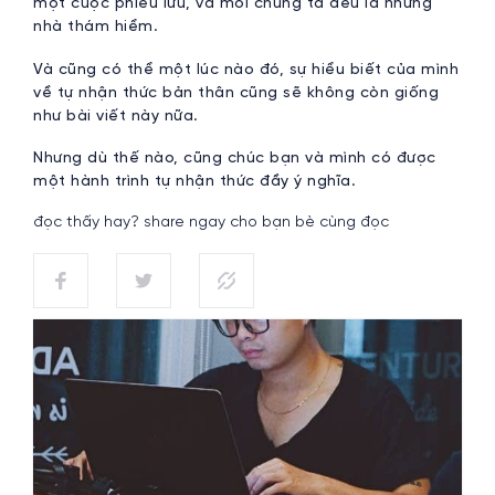
một cuộc phiêu lưu, và mỗi chúng ta đều là những
nhà thám hiểm.
Và cũng có thể một lúc nào đó, sự hiểu biết của mình
về tự nhận thức bản thân cũng sẽ không còn giống
như bài viết này nữa.
Nhưng dù thế nào, cũng chúc bạn và mình có được
một hành trình tự nhận thức đầy ý nghĩa.
đọc thấy hay? share ngay cho bạn bè cùng đọc