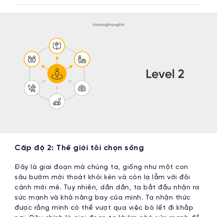
Cấp độ 2: Thế giới tôi chọn sống
Đây là giai đoạn mà chúng ta, giống như một con
sâu bướm mới thoát khỏi kén và còn lạ lẫm với đôi
cánh mới mẻ. Tuy nhiên, dần dần, ta bắt đầu nhận ra
sức mạnh và khả năng bay của mình. Ta nhận thức
được rằng mình có thể vượt qua việc bò lết đi khắp