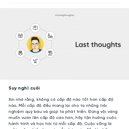
Suy nghĩ cuối
Xin nhớ rằng, không có cấp độ nào tốt hơn cấp độ
nào. Mỗi cấp độ đều mang lại cho ta những trải
nghiệm quý báu và giúp ta phát triển. Đừng vội vàng
muốn vươn lên cấp độ cao hơn, hãy tận hưởng cuộc
hành trình và học hỏi từ mỗi cấp độ. Cuộc sống là