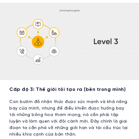
Cấp độ 3: Thế giới tôi tạo ra (bên trong mình)
Con bướm đã nhận thức được sức mạnh và khả năng
bay của mình, nhưng để điều khiển được hướng bay
tới những bông hoa thơm mọng, nó cần phải tập
luyện và làm quen với đôi cánh mới. Đây chính là giai
đoạn ta cần phá vỡ những giới hạn và tái cấu trúc lại
nhiều khía cạnh của bản thân.