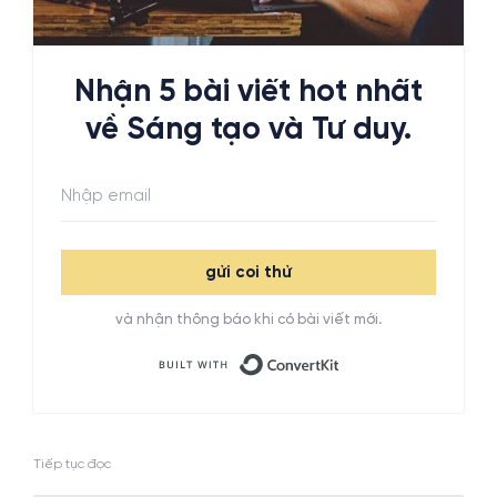
Nhận 5 bài viết hot nhất
về Sáng tạo và Tư duy.
gửi coi thử
và nhận thông báo khi có bài viết mới.
Built with ConvertKit
Tiếp tục đọc