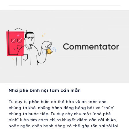
Nhà phê bình nội tâm cần mẫn
Tư duy tự phản biện có thể bảo vệ an toàn cho
chúng ta khỏi những hành động bồng bột và “thúc”
chúng ta bước tiếp. Tư duy này như một “nhà phê
bình” luôn tìm cách chỉ ra khuyết điểm cần cải thiện,
hoặc ngăn chặn hành động có thể gây tổn hại tới lợi