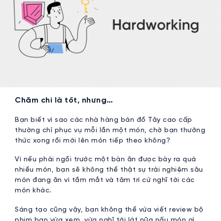
Chăm chỉ là tốt, nhưng…
Bạn biết vì sao các nhà hàng bán đồ Tây cao cấp
thường chỉ phục vụ mỗi lần một món, chờ bạn thưởng
thức xong rồi mới lên món tiếp theo không?
Vì nếu phải ngồi trước một bàn ăn được bày ra quá
nhiều món, bạn sẽ không thể thật sự trải nghiệm sâu
món đang ăn vì tầm mắt và tâm trí cứ nghĩ tới các
món khác.
Sáng tạo cũng vậy, bạn không thể vừa viết review bộ
phim bạn vừa xem, vừa nghĩ tới lát nữa nấu món gì.