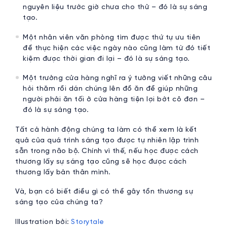
nguyên liệu trước giờ chưa cho thử – đó là sự sáng
tạo.
Một nhân viên văn phòng tìm được thứ tự ưu tiên
để thực hiện các việc ngày nào cũng làm từ đó tiết
kiệm được thời gian đi lại – đó là sự sáng tạo.
Một trưởng cửa hàng nghĩ ra ý tưởng viết những câu
hỏi thăm rồi dán chúng lên đồ ăn để giúp những
người phải ăn tối ở cửa hàng tiện lợi bớt cô đơn –
đó là sự sáng tạo.
Tất cả hành động chúng ta làm có thể xem là kết
quả của quá trình sáng tạo được tự nhiên lập trình
sẵn trong não bộ. Chính vì thế, nếu học được cách
thương lấy sự sáng tạo cũng sẽ học được cách
thương lấy bản thân mình.
Và, bạn có biết điều gì có thể gây tổn thương sự
sáng tạo của chúng ta?
Illustration bởi:
Storytale