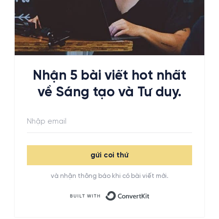
Nhận 5 bài viết hot nhất
về Sáng tạo và Tư duy.
gửi coi thử
và nhận thông báo khi có bài viết mới.
Built with ConvertKit