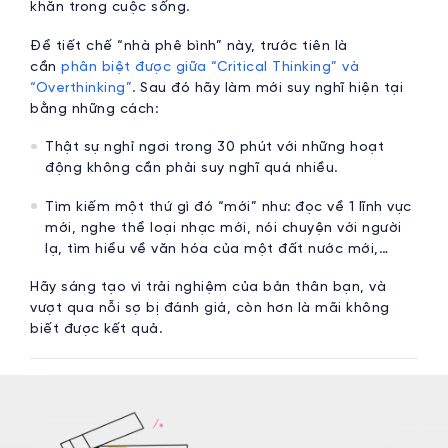
khăn trong cuộc sống.
Để tiết chế “nhà phê bình” này, trước tiên là
cần
phân biệt được giữa “Critical Thinking” và
“Overthinking”
. Sau đó hãy làm mới suy nghĩ hiện tại
bằng những cách:
Thật sự nghỉ ngơi trong 30 phút với những hoạt
động không cần phải suy nghĩ quá nhiều.
Tìm kiếm một thứ gì đó “mới” như: đọc về 1 lĩnh vực
mới, nghe thể loại nhạc mới, nói chuyện với người
lạ, tìm hiểu về văn hóa của một đất nước mới,…
Hãy sáng tạo vì trải nghiệm của bản thân bạn, và
vượt qua nỗi sợ bị đánh giá, còn hơn là mãi không
biết được kết quả.