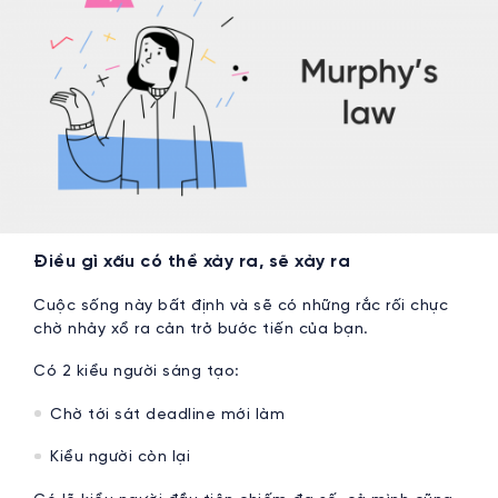
Điều gì xấu có thể xảy ra, sẽ xảy ra
Cuộc sống này bất định và sẽ có những rắc rối chực
chờ nhảy xổ ra cản trở bước tiến của bạn.
Có 2 kiểu người sáng tạo:
Chờ tới sát deadline mới làm
Kiểu người còn lại