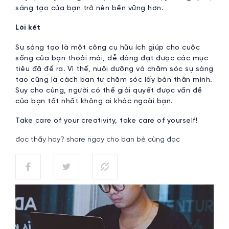
sáng tạo của bạn trở nên bền vững hơn.
Lời kết
Sự sáng tạo là một công cụ hữu ích giúp cho cuộc
sống của bạn thoải mái, dễ dàng đạt được các mục
tiêu đã đề ra. Vì thế, nuôi dưỡng và chăm sóc sự sáng
tạo cũng là cách bạn tự chăm sóc lấy bản thân mình.
Suy cho cùng, người có thể giải quyết được vấn đề
của bạn tốt nhất không ai khác ngoài bạn.
Take care of your creativity, take care of yourself!
đọc thấy hay? share ngay cho bạn bè cùng đọc