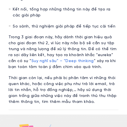
Kết nối, tổng hợp những thông tin này để tạo ra
các giải pháp
So sánh, thử nghiệm giải pháp để tiếp tục cải tiến
Trong 3 giai đoạn này, hãy dành thời gian hiệu quả
cho giai đoạn thứ 2, vì lúc này não bộ sẽ cần sự tập
trung và năng lượng để xử lý thông tin. Để có thể tìm
ra sợi dây liên kết, hay tạo ra khoảnh khắc “eureka”
cần có sự “
Suy nghĩ sâu” – “Deep thinking
” xảy ra khi
bạn toàn tâm toàn ý đắm chìm vào quá trình.
Thời gian còn lại, nếu phải bị phân tâm vì những thói
quen khác, hoặc công việc phụ như trả lời email, trả
lời tin nhắn, hỗ trợ đồng nghiệp,… hãy sử dụng thời
gian trống giữa những việc này để tranh thủ thu thập
thêm thông tin, tìm thêm mẫu tham khảo.