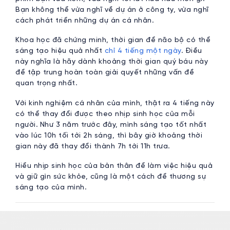
Bạn không thể vừa nghĩ về dự án ở công ty, vừa nghĩ
cách phát triển những dự án cá nhân.
Khoa học đã chứng minh, thời gian để não bộ có thể
sáng tạo hiệu quả nhất
chỉ 4 tiếng một ngày
. Điều
này nghĩa là hãy dành khoảng thời gian quý báu này
để tập trung hoàn toàn giải quyết những vấn đề
quan trọng nhất.
Với kinh nghiệm cá nhân của mình, thật ra 4 tiếng này
có thể thay đổi được theo nhịp sinh học của mỗi
người. Như 3 năm trước đây, mình sáng tạo tốt nhất
vào lúc 10h tối tới 2h sáng, thì bây giờ khoảng thời
gian này đã thay đổi thành 7h tới 11h trưa.
Hiểu nhịp sinh học của bản thân để làm việc hiệu quả
và giữ gìn sức khỏe, cũng là một cách để thương sự
sáng tạo của mình.