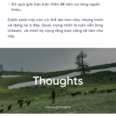
Bỏ qua giới hạn bản thân để làm vui lòng người
khác.
Danh sách này còn có thể dài hơn nữa, nhưng mình
sẽ dừng lại ở đây. Quan trọng nhất là luôn sẵn lòng
Unlearn, và mình hy vọng rằng bạn cũng sẽ làm như
vậy.