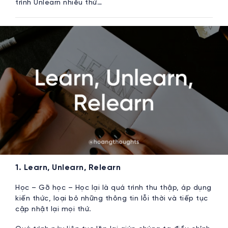
trình Unlearn nhiều thứ…
1. Learn, Unlearn, Relearn
Học – Gỡ học – Học lại là quá trình thu thập, áp dụng
kiến thức, loại bỏ những thông tin lỗi thời và tiếp tục
cập nhật lại mọi thứ.