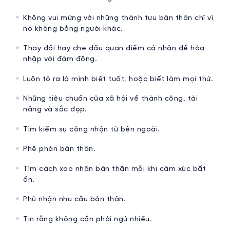
Không vui mừng với những thành tựu bản thân chỉ vì
nó không bằng người khác.
Thay đổi hay che dấu quan điểm cá nhân để hòa
nhập với đám đông.
Luôn tỏ ra là mình biết tuốt, hoặc biết làm mọi thứ.
Những tiêu chuẩn của xã hội về thành công, tài
năng và sắc đẹp.
Tìm kiếm sự công nhận từ bên ngoài.
Phê phán bản thân.
Tìm cách xao nhãn bản thân mỗi khi cảm xúc bất
ổn.
Phủ nhận nhu cầu bản thân.
Tin rằng không cần phải ngủ nhiều.