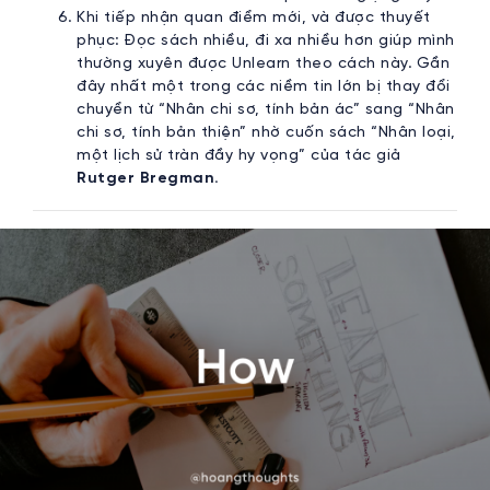
Khi tiếp nhận quan điểm mới, và được thuyết
phục: Đọc sách nhiều, đi xa nhiều hơn giúp mình
thường xuyên được Unlearn theo cách này. Gần
đây nhất một trong các niềm tin lớn bị thay đổi
chuyển từ “Nhân chi sơ, tính bản ác” sang “Nhân
chi sơ, tính bản thiện” nhờ cuốn sách “Nhân loại,
một lịch sử tràn đầy hy vọng” của tác giả
Rutger Bregman.