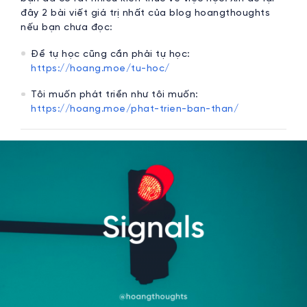
đây 2 bài viết giá trị nhất của blog hoangthoughts
nếu bạn chưa đọc:
Để tự học cũng cần phải tự học:
https://hoang.moe/tu-hoc/
Tôi muốn phát triển như tôi muốn:
https://hoang.moe/phat-trien-ban-than/