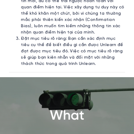
tin mới, dù có thể trái ngược hoàn toàn với
quan điểm hiện tại. Việc xây dựng tư duy này có
thể khó khăn một chút, bởi vì chúng ta thường
mắc phải thiên kiến xác nhận (Confirmation
Bias), luôn muốn tìm kiếm những thông tin xác
nhận quan điểm hiện tại của mình.
Đặt mục tiêu rõ ràng: Bạn cần xác định mục
tiêu cụ thể để biết điều gì cần được Unlearn để
đạt được mục tiêu đó. Việc có mục tiêu rõ ràng
sẽ giúp bạn kiên nhẫn và đối mặt với những
thách thức trong quá trình Unlearn.