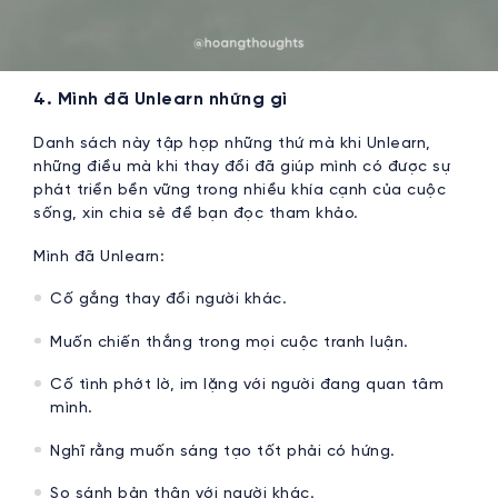
4. Mình đã Unlearn những gì
Danh sách này tập hợp những thứ mà khi Unlearn,
những điều mà khi thay đổi đã giúp mình có được sự
phát triển bền vững trong nhiều khía cạnh của cuộc
sống, xin chia sẻ để bạn đọc tham khảo.
Mình đã Unlearn:
Cố gắng thay đổi người khác.
Muốn chiến thắng trong mọi cuộc tranh luận.
Cố tình phớt lờ, im lặng với người đang quan tâm
mình.
Nghĩ rằng muốn sáng tạo tốt phải có hứng.
So sánh bản thân với người khác.