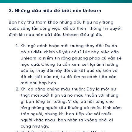
2. Những dấu hiệu để biết nên Unlearn
Bạn hãy thử tham khảo những dấu hiệu này trong
cuộc sống lẫn công việc, để có thêm thông tin quyết
định khi nào nên bắt đầu Unlearn điều gì đó.
Khi ngữ cảnh hoặc môi trường thay đổi: Dự án
có sự điều chỉnh về yêu cầu? Lúc này, việc cần
Unlearn là niềm tin rằng phương pháp cũ vẫn sẽ
hiệu quả. Chúng ta cần xem xét lại ảnh hưởng
của sự thay đổi này đối với kết quả dự kiến và
độ chi tiết của nó, từ đó tìm ra cách tiếp cận
mới phù hợp hơn.
Khi có bằng chứng mâu thuẫn: Đây là một sự
thật mới xuất hiện và nó mâu thuẫn với những
gì bạn từng tin tưởng. Ví dụ, xã hội từng cho
rằng những người xấu thường có nhiều hình xăm
trên người, nhưng khi bạn tiếp xúc với nhiều
người khác nhau, bạn nhận ra không phải ai
cũng như vậy.