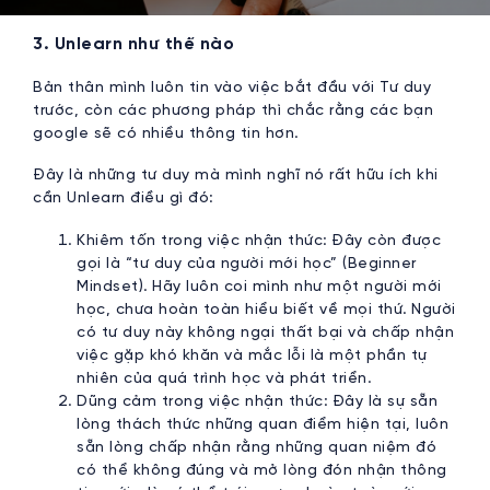
3. Unlearn như thế nào
Bản thân mình luôn tin vào việc bắt đầu với Tư duy
trước, còn các phương pháp thì chắc rằng các bạn
google sẽ có nhiều thông tin hơn.
Đây là những tư duy mà mình nghĩ nó rất hữu ích khi
cần Unlearn điều gì đó:
Khiêm tốn trong việc nhận thức: Đây còn được
gọi là “tư duy của người mới học” (Beginner
Mindset). Hãy luôn coi mình như một người mới
học, chưa hoàn toàn hiểu biết về mọi thứ. Người
có tư duy này không ngại thất bại và chấp nhận
việc gặp khó khăn và mắc lỗi là một phần tự
nhiên của quá trình học và phát triển.
Dũng cảm trong việc nhận thức: Đây là sự sẵn
lòng thách thức những quan điểm hiện tại, luôn
sẵn lòng chấp nhận rằng những quan niệm đó
có thể không đúng và mở lòng đón nhận thông