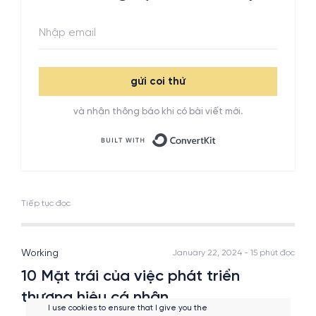
gửi coi thử
và nhận thông báo khi có bài viết mới.
Built with ConvertKit
Tiếp tục đọc
Working
January 22, 2024 - 15 phút đọc
10 Mặt trái của việc phát triển
thương hiệu cá nhân
I use cookies to ensure that I give you the